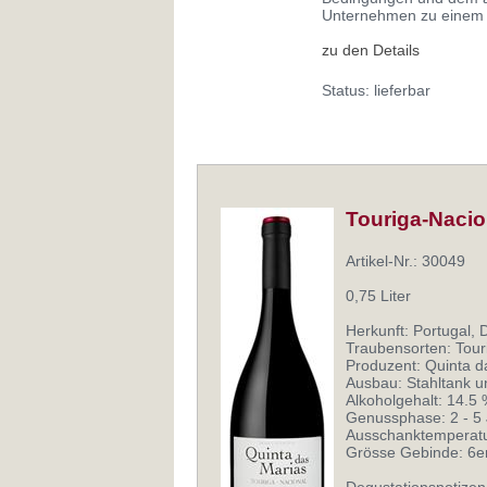
Unternehmen zu einem 
zu den Details
Status: lieferbar
Touriga-Nacio
Artikel-Nr.: 30049
0,75 Liter
Herkunft: Portugal, 
Traubensorten: Tour
Produzent: Quinta d
Ausbau: Stahltank u
Alkoholgehalt: 14.5
Genussphase: 2 - 5 
Ausschanktemperatur
Grösse Gebinde: 6e
Degustationsnotizen