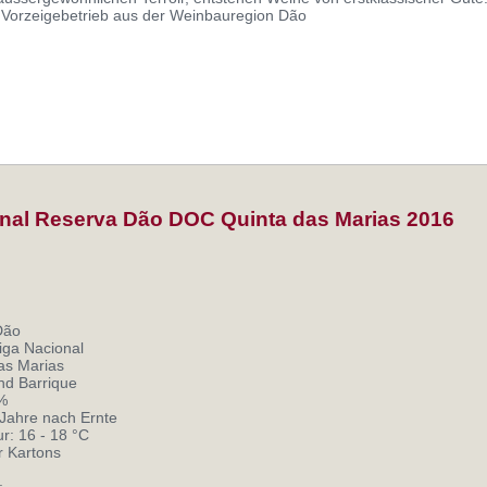
Vorzeigebetrieb aus der Weinbauregion Dão
nal Reserva Dão DOC Quinta das Marias 2016
Dão
iga Nacional
as Marias
nd Barrique
 %
Jahre nach Ernte
: 16 - 18 °C
r Kartons
: