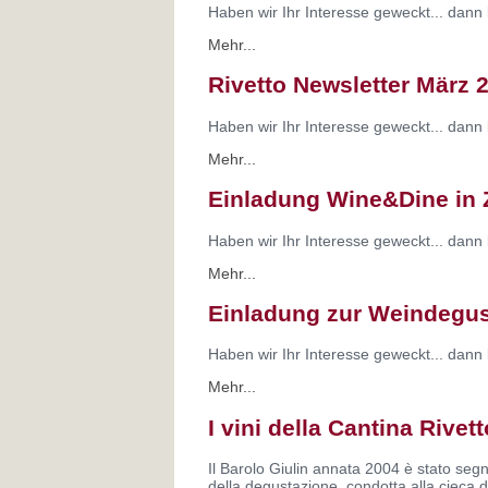
Haben wir Ihr Interesse geweckt... dann 
Mehr...
Rivetto Newsletter März 
Haben wir Ihr Interesse geweckt... dann 
Mehr...
Einladung Wine&Dine in 
Haben wir Ihr Interesse geweckt... dann 
Mehr...
Einladung zur Weindegust
Haben wir Ihr Interesse geweckt... dann 
Mehr...
I vini della Cantina Rivet
Il Barolo Giulin annata 2004 è stato segna
della degustazione, condotta alla cieca da