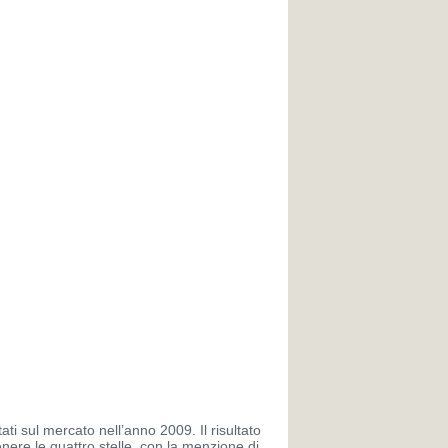
ti sul mercato nell’anno 2009. Il risultato
enere le quattro stelle, con la menzione di